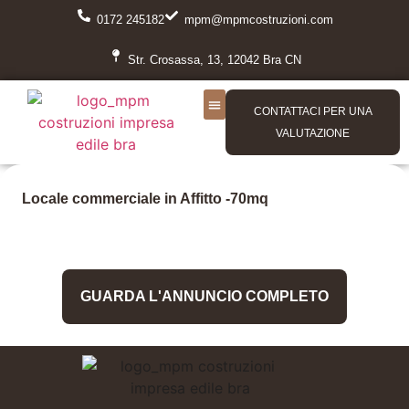
0172 245182
mpm@mpmcostruzioni.com
Str. Crosassa, 13, 12042 Bra CN
CONTATTACI PER UNA
VALUTAZIONE
Locale commerciale in Affitto -70mq
Impresa Edile MPM
GUARDA L'ANNUNCIO COMPLETO